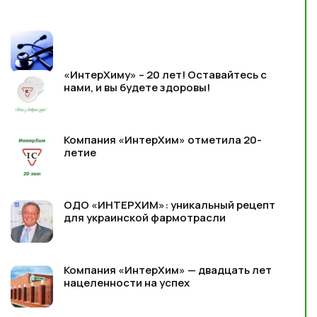
«ИнтерХиму» – 20 лет! Оставайтесь с
нами, и вы будете здоровы!
Компания «ИнтерХим» отметила 20-
летие
ОДО «ИНТЕРХИМ»: уникальный рецепт
для украинской фармотрасли
Компания «ИнтерХим» — двадцать лет
нацеленности на успех