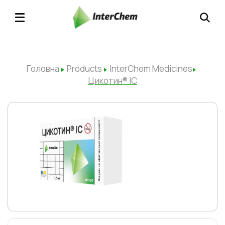
Головна
Products
InterChem Medicines
Цикотин® ІС