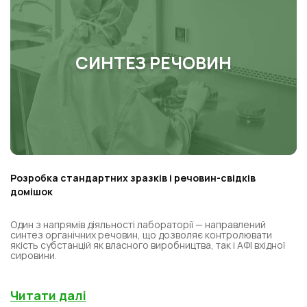
СИНТЕЗ РЕЧОВИН
Розробка стандартних зразків і речовин-свідків
домішок
Один з напрямів діяльності лабораторії — направлений
синтез органічних речовин, що дозволяє контролювати
якість субстанцій як власного виробництва, так і АФІ вхідної
сировини.
Читати далі