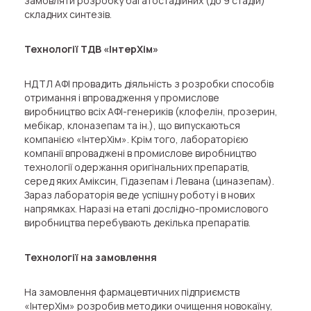
замовляти розробку багатостадійних (до 9 стадій)
складних синтезів.
Технології ТДВ «ІнтерХім»
НДТЛ АФІ провадить діяльність з розробки способів
отримання і впровадження у промислове
виробництво всіх АФІ-генериків (клофелін, прозерин,
мебікар, клоназепам та ін.), що випускаються
компанією «ІнтерХім». Крім того, лабораторією
компанії впроваджені в промислове виробництво
технології одержання оригінальних препаратів,
серед яких Аміксин, Гідазепам і Левана (циназепам).
Зараз лабораторія веде успішну роботу і в нових
напрямках. Наразі на етапі дослідно-промислового
виробництва перебувають декілька препаратів.
Технології на замовлення
На замовлення фармацевтичних підприємств
«ІнтерХім» розробив методики очищення новокаїну,