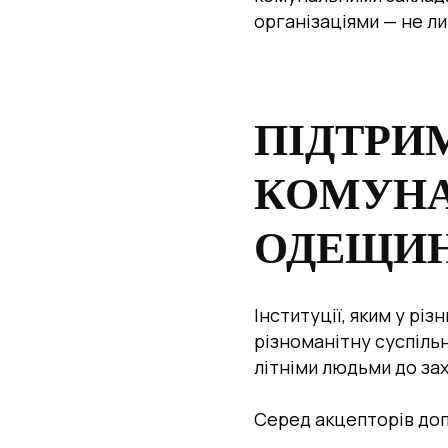
організаціями — не лиш
ПІДТРИ
КОМУНА
ОДЕЩИ
Інституції, яким у рі
різноманітну суспільн
літніми людьми до зах
Серед акцепторів допо