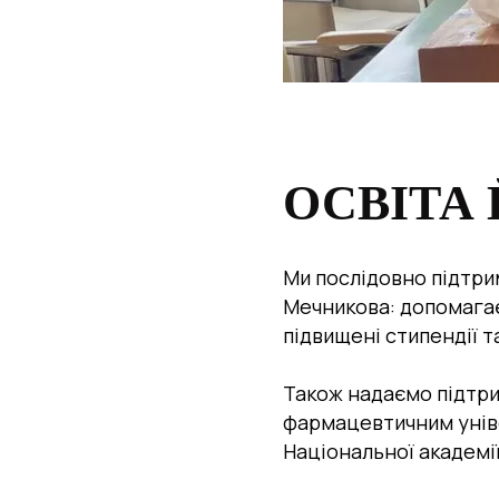
ОСВІТА 
Ми послідовно підтрим
Мечникова: допомагає
підвищені стипендії 
Також надаємо підтри
фармацевтичним уніве
Національної академії