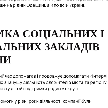
е на рідній Одещині, а й по всій Україні.
МКА СОЦІАЛЬНИХ І
ЛЬНИХ ЗАКЛАДІВ
НИ
зний час допомагав і продовжує допомагати «ІнтерХ
о значущу діяльність для жителів міста та регіону 
исту дітей і підтримки родин у скруті.
моги у різні роки діяльності компанії були: