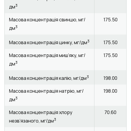
3
дм
Масова концентрація свинцю, мг/
175.50
3
дм
3
175.50
Масова концентрація цинку, мг/дм
Масова концентрація миш’яку, мг/
175.50
3
дм
3
198.00
Масова концентрація калію, мг/дм
Масова концентрація натрію, мг/
198.00
3
дм
Масова концентрація хлору
70.60
3
незв’язаного, мг/дм