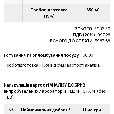
Пробопідготовка
650.40
(15%)
ВСЬОГО:
4986.40
ПДВ (20%):
997.28
ВСЬОГО ДО СПЛАТИ:
5983.68
Готування та опломбування посуду:
158.00
Пробопідготовка – 15% від суми вартості аналізів.
Калькуляція вартості АНАЛІЗУ ДОБРИВ
випробувальних лабораторій
ТДВ “ІНТЕРХІМ” (без
ПДВ)
№
Найменування добрив /
Ціна,грн.