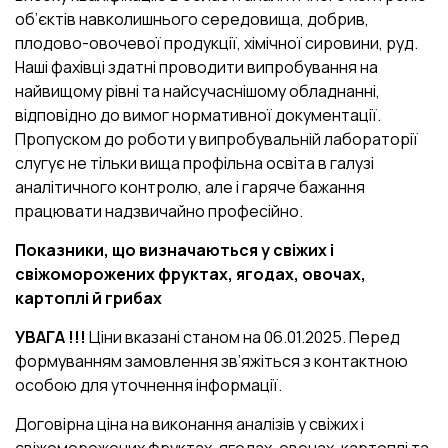
об’єктів навколишнього середовища, добрив,
плодово-овочевої продукції, хімічної сировини, руд.
Наші фахівці здатні проводити випробування на
найвищому рівні та найсучаснішому обладнанні,
відповідно до вимог нормативної документації.
Пропуском до роботи у випробувальній лабораторії
слугує не тільки вища профільна освіта в галузі
аналітичного контролю, але і гаряче бажання
працювати надзвичайно професійно.
Показники, що визначаються у свіжих і
свіжоморожених фруктах, ягодах, овочах,
картоплі й грибах
УВАГА !!!
Ціни вказані станом на 06.01.2025. Перед
формуванням замовлення зв’яжіться з контактною
особою для уточнення інформації.
Договірна ціна на виконання аналізів у свіжих і