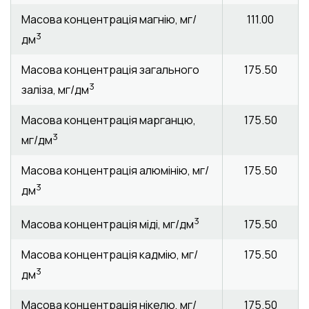
Масова концентрація магнію, мг/
111.00
3
дм
Масова концентрація загального
175.50
3
заліза, мг/дм
Масова концентрація марганцю,
175.50
3
мг/дм
Масова концентрація алюмінію, мг/
175.50
3
дм
3
175.50
Масова концентрація міді, мг/дм
Масова концентрація кадмію, мг/
175.50
3
дм
Масова концентрація нікелю, мг/
175.50