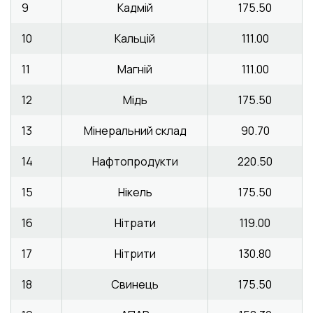
9
Кадмій
175.50
10
Кальцій
111.00
11
Магній
111.00
12
Мідь
175.50
13
Мінеральний склад
90.70
14
Нафтопродукти
220.50
15
Нікель
175.50
16
Нітрати
119.00
17
Нітрити
130.80
18
Свинець
175.50