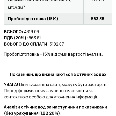
3
мгО/дм
Пробопідготовка (15%)
563.36
ВСЬОГО:
4319.06
ПДВ (20%):
863.81
ВСЬОГО ДО СПЛАТИ:
5182.87
Пробопідготовка – 15% від суми вартості аналізів.
Показники
, що визначаються в стічних водах
УВАГА!
Ціни, вказані на сайті, можуть бути застарілі.
Перед формуванням замовлення зв’яжіться з
контактною особою для уточнення інформації.
Аналізи
стічних вод за наступними показниками
(без урахування ПДВ 20%):