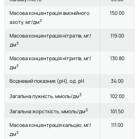
Масова концентрація амонійного
150.00
3
азоту, мг/дм
Масова концентрація нітратів, мг/
119.00
3
дм
Масова концентрація нітритів, мг/
130.80
3
дм
Водневий показник (pH), од. pH
34.00
3
102.00
Загальна лужність, ммоль/дм
3
101.50
Загальна жорсткість, ммоль/дм
Масова концентрація кальцію, мг/
111.00
3
дм