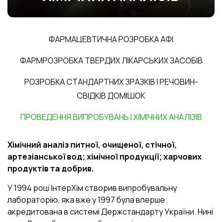
ФАРМАЦЕВТИЧНА РОЗРОБКА АФІ
ФАРМРОЗРОБКА ТВЕРДИХ ЛІКАРСЬКИХ ЗАСОБІВ
РОЗРОБКА СТАНДАРТНИХ ЗРАЗКІВ І РЕЧОВИН-
СВІДКІВ ДОМІШОК
ПРОВЕДЕННЯ ВИПРОБУВАНЬ І ХІМІЧНИХ АНАЛІЗІВ
Хімічний аналіз питної, очищеної, стічної,
артезіанської вод; хімічної
продукції; харчових
продуктів та добрив.
У 1994 році ІнтерХім створив випробувальну
лабораторію, яка вже у 1997 була вперше
акредитована в системі Держстандарту України. Нині