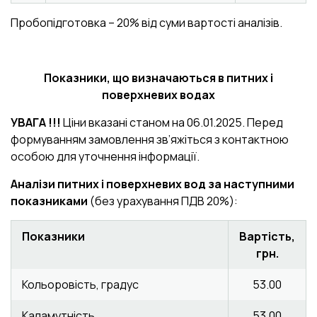
Пробопідготовка – 20% від суми вартості аналізів.
Показники, що визначаються в питних і
поверхневих водах
УВАГА !!!
Ціни вказані станом на 06.01.2025. Перед
формуванням замовлення зв’яжіться з контактною
особою для уточнення інформації.
Аналізи питних і поверхневих вод за наступними
показниками
(без урахування ПДВ 20%):
Показники
Вартість,
грн.
Кольоровість, градус
53.00
Каламутність
53.00