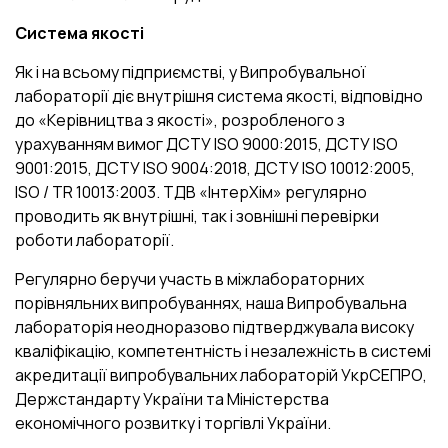
Система якості
Як і на всьому підприємстві, у Випробувальної
лабораторії діє внутрішня система якості, відповідно
до «Керівництва з якості», розробленого з
урахуванням вимог ДСТУ ISO 9000:2015, ДСТУ ISO
9001:2015, ДСТУ ISO 9004:2018, ДСТУ ISO 10012:2005,
ISO / TR 10013:2003. ТДВ «ІнтерХім» регулярно
проводить як внутрішні, так і зовнішні перевірки
роботи лабораторії.
Регулярно беручи участь в міжлабораторних
порівняльних випробуваннях, наша Випробувальна
лабораторія неодноразово підтверджувала високу
кваліфікацію, компетентність і незалежність в системі
акредитації випробувальних лабораторій УкрСЕПРО,
Держстандарту України та Міністерства
економічного розвитку і торгівлі України.