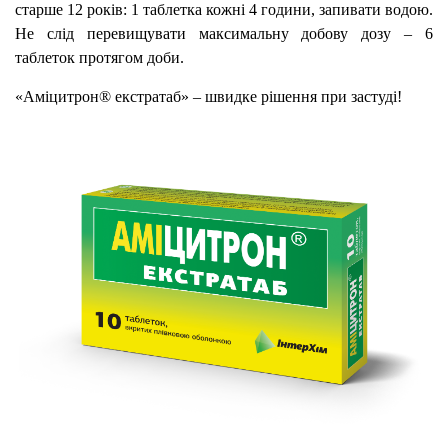
старше 12 років: 1 таблетка кожні 4 години, запивати водою.
Не слід перевищувати максимальну добову дозу – 6
таблеток протягом доби.
«Аміцитрон® екстратаб» – швидке рішення при застуді!