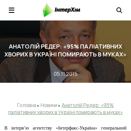
АНАТОЛІЙ РЕДЕР: «95% ПАЛІАТИВНИХ
ХВОРИХ В УКРАЇНІ ПОМИРАЮТЬ В МУКАХ»
05.11.2015
Головна
Новини
Анатолій Редер: «95%
паліативних хворих в Україні помирають в муках»
В інтерв’ю агентству «Інтерфакс-Україна» генеральний