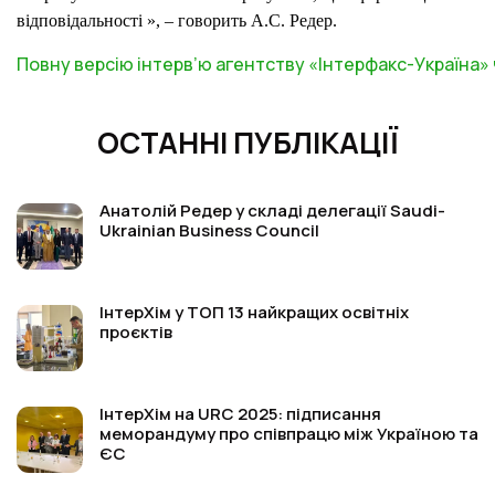
відповідальності », – говорить А.С. Редер.
Повну версію інтерв’ю агентству «Інтерфакс-Україна» 
ОСТАННІ ПУБЛІКАЦІЇ
Анатолій Редер у складі делегації Saudi-
Ukrainian Business Council
ІнтерХім у ТОП 13 найкращих освітніх
проєктів
ІнтерХім на URC 2025: підписання
меморандуму про співпрацю між Україною та
ЄС