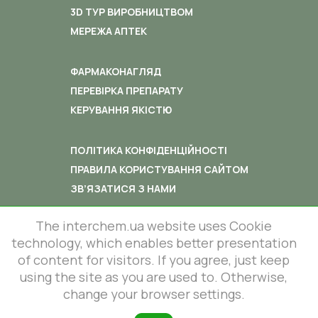
3D ТУР ВИРОБНИЦТВОМ
МЕРЕЖА АПТЕК
ФАРМАКОНАГЛЯД
ПЕРЕВІРКА ПРЕПАРАТУ
КЕРУВАННЯ ЯКІСТЮ
ПОЛІТИКА КОНФІДЕНЦІЙНОСТІ
ПРАВИЛА КОРИСТУВАННЯ САЙТОМ
ЗВ’ЯЗАТИСЯ З НАМИ
The interchem.ua website uses Cookie
technology, which enables better presentation
of content for visitors. If you agree, just keep
using the site as you are used to. Otherwise,
© 2012-2026 All rights reserved.
86 Lustdorfska road, Odesa, Ukraine
change your browser settings.
InterChem SLC.
This site is protected by reCAPTCHA