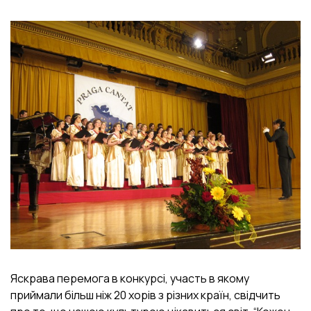
Яскрава перемога в конкурсі, участь в якому
приймали більш ніж 20 хорів з різних країн, свідчить