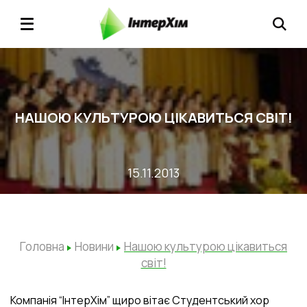
НАШОЮ КУЛЬТУРОЮ ЦІКАВИТЬСЯ СВІТ!
15.11.2013
Головна
Новини
Нашою культурою цікавиться
світ!
Компанія “ІнтерХім” щиро вітає Студентський хор