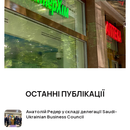
ОСТАННІ ПУБЛІКАЦІЇ
Анатолій Редер у складі делегації Saudi-
Ukrainian Business Council