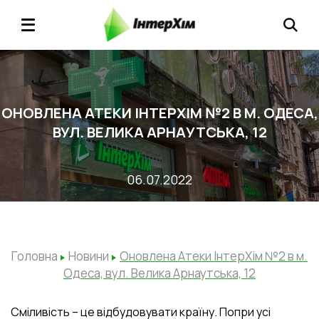
ОНОВЛЕНА АТЕКИ ІНТЕРХІМ №2 В М. ОДЕСА,
ВУЛ. ВЕЛИКА АРНАУТСЬКА, 12
06.07.2022
Головна
Новини
Оновлена Атеки ІнтерХім №2 в м.
Одеса, вул. Велика Арнаутська, 12
Сміливість – це відбудовувати країну. Попри усі