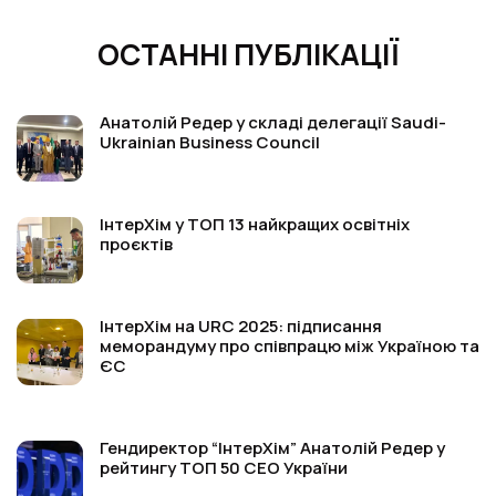
ОСТАННІ ПУБЛІКАЦІЇ
Анатолій Редер у складі делегації Saudi-
Ukrainian Business Council
ІнтерХім у ТОП 13 найкращих освітніх
проєктів
ІнтерХім на URC 2025: підписання
меморандуму про співпрацю між Україною та
ЄС
Гендиректор “ІнтерХім” Анатолій Редер у
рейтингу ТОП 50 СЕО України