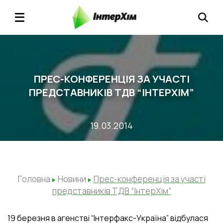
ПРЕС-КОНФЕРЕНЦІЯ ЗА УЧАСТІ
ПРЕДСТАВНИКІВ ТДВ “ІНТЕРХІМ”
19.03.2014
Головна
Новини
Прес-конференція за участі
представників ТДВ “ІнтерХім”
19 березня в агенстві “Інтерфакс-Україна” відбулася