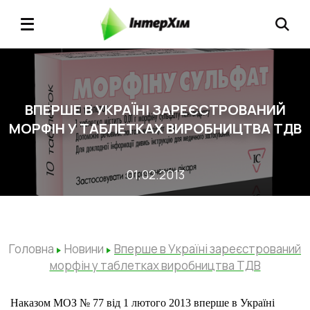
ВПЕРШЕ В УКРАЇНІ ЗАРЕЄСТРОВАНИЙ
МОРФІН У ТАБЛЕТКАХ ВИРОБНИЦТВА ТДВ
01.02.2013
Головна
Новини
Вперше в Україні зареєстрований
морфін у таблетках виробництва ТДВ
Наказом МОЗ № 77 від 1 лютого 2013 вперше в Україні