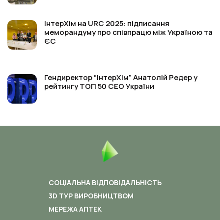
ІнтерХім на URC 2025: підписання
меморандуму про співпрацю між Україною та
ЄС
Гендиректор “ІнтерХім” Анатолій Редер у
рейтингу ТОП 50 СЕО України
СОЦІАЛЬНА ВІДПОВІДАЛЬНІСТЬ
3D ТУР ВИРОБНИЦТВОМ
МЕРЕЖА АПТЕК