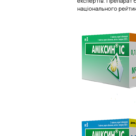
експертів. Препарат 
національного рейтинг