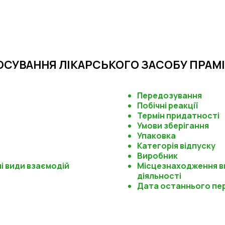
ОСУВАННЯ ЛІКАРСЬКОГО ЗАСОБУ ПРАМІ
Передозування
Побічні реакції
Термін придатності
Умови зберігання
Упаковка
Категорія відпуску
Виробник
ші види взаємодій
Місцезнаходження в
діяльності
Дата останнього пе