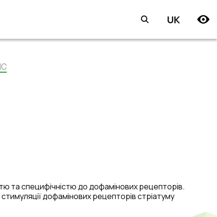
UK
ІС
тю та специфічністю до дофамінових рецепторів.
 стимуляції дофамінових рецепторів стріатуму