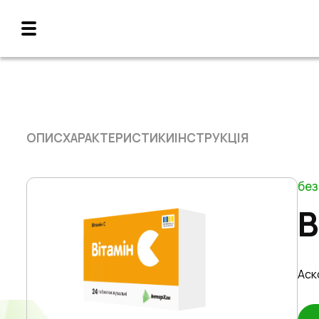
ОПИС
ХАРАКТЕРИСТИКИ
ІНСТРУКЦІЯ
без
В
Аск