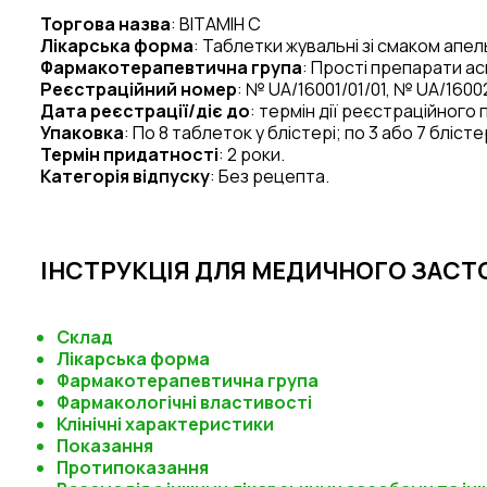
Торгова назва
:
ВІТАМІН
С
Лікарська форма
: Таблетки жувальні
зі смаком апел
Фармакотерапевтична група
:
Прості препарати аск
Реєстраційний номер
:
№ UA/
16001
/0
1
/01, № UA/
1600
Дата реєстрації/діє до
: термін дії реєстраційного
Упаковка
: По 8 таблеток у блістері; по 3 або 7 блістер
Термін придатності
:
2 роки.
Категорія відпуску
:
Без рецепта.
ІНСТРУКЦІЯ ДЛЯ МЕДИЧНОГО ЗАСТО
Склад
Лікарська форма
Фармакотерапевтична група
Фармакологічні властивості
Клінічні характеристики
Показання
Протипоказання