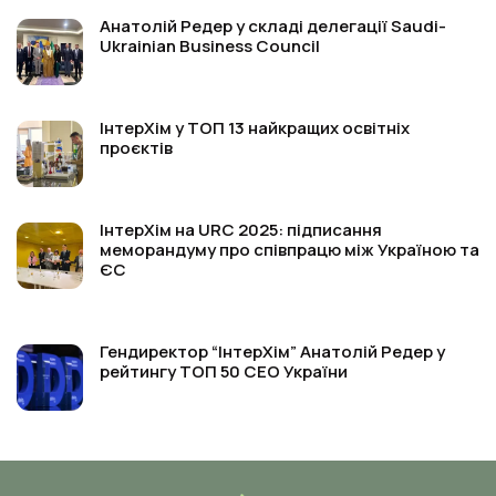
Анатолій Редер у складі делегації Saudi-
Ukrainian Business Council
ІнтерХім у ТОП 13 найкращих освітніх
проєктів
ІнтерХім на URC 2025: підписання
меморандуму про співпрацю між Україною та
ЄС
Гендиректор “ІнтерХім” Анатолій Редер у
рейтингу ТОП 50 СЕО України