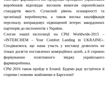
виробників відповідає високим вимогам європейських
стандартів якості. Сучасний рівень оснащеності та
організації виробництва, а також висока кваліфікація
персоналу, виправдовує підвищений інтерес закордонних
партнерів до експонентів з України.
Слоган нашої експозиції на CPhI Worldwide-2015 –
«INTERCHEM – Your Comfort Landing in UKRAINE».
Сподіваємося, що наша участь у виставці дозволить не
тільки досягти поставлених комерційних цілей, а й сприяло
формуванню позитивного іміджу українського
фармвиробника.
CPhl 2016 також пройде в Іспанії. Будемо раді зустрітися зі
старими і новими знайомими в Барселоні!