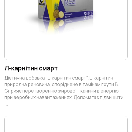
Л-карнітин смарт
Дієтична добавка "L-карнітин смарт". L-карнітин -
природна речовина, споріднене вітамінам групи В.
Сприяє перетворенню жирової тканини в енергію
при аеробних навантаженнях. Допомагає підвищити
...