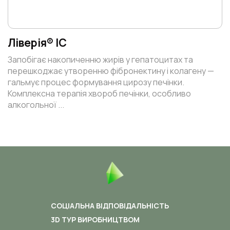
Ліверія® ІС
Запобігає накопиченню жирів у гепатоцитах та
перешкоджає утворенню фібронектину і колагену —
гальмує процес формування цирозу печінки.
Комплексна терапія хвороб печінки, особливо
алкогольної ...
СОЦІАЛЬНА ВІДПОВІДАЛЬНІСТЬ
3D ТУР ВИРОБНИЦТВОМ