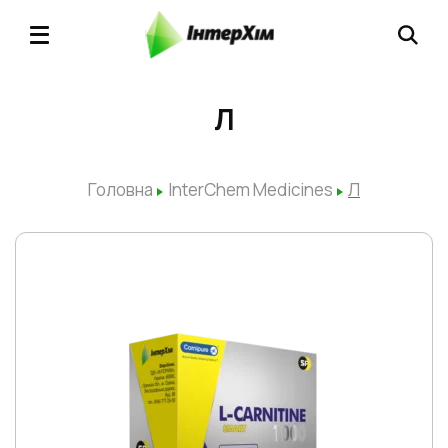
Л
Головна
InterChem Medicines
Л